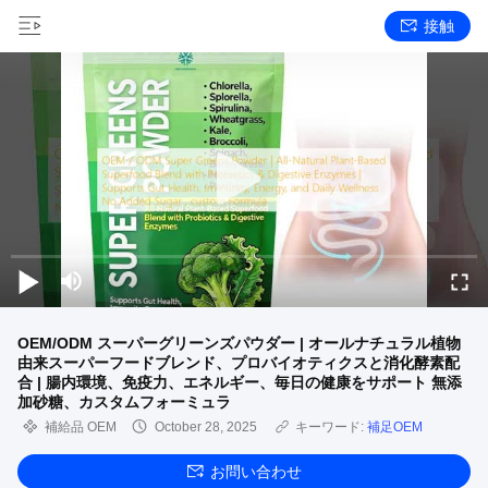
接触
OEM/ODM スーパーグリーンズパウダー | オールナチュラル植物
由来スーパーフードブレンド、プロバイオティクスと消化酵素配
合 | 腸内環境、免疫力、エネルギー、毎日の健康をサポート 無添
加砂糖、カスタムフォーミュラ
補給品 OEM
October 28, 2025
キーワード:
補足OEM
お問い合わせ