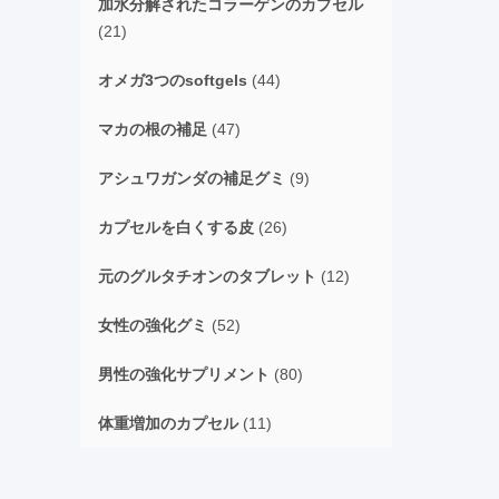
加水分解されたコラーゲンのカプセル
(21)
オメガ3つのsoftgels
(44)
マカの根の補足
(47)
アシュワガンダの補足グミ
(9)
カプセルを白くする皮
(26)
元のグルタチオンのタブレット
(12)
女性の強化グミ
(52)
男性の強化サプリメント
(80)
体重増加のカプセル
(11)