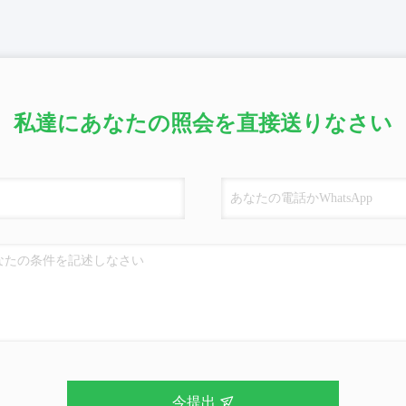
私達にあなたの照会を直接送りなさい
今提出