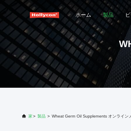
ホーム
製品
ビ
WH
家
>
製品
>
Wheat Germ Oil Supplements オンラ