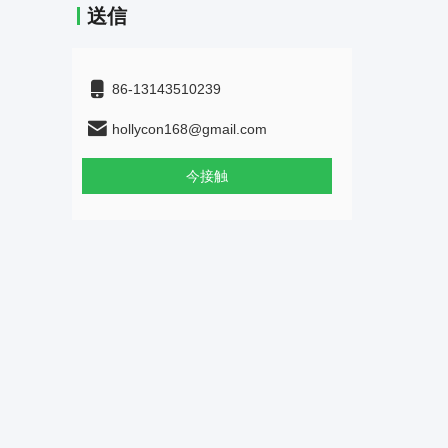
送信
86-13143510239
hollycon168@gmail.com
今接触