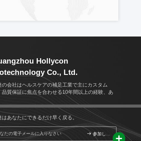
uangzhou Hollycon
otechnology Co., Ltd.
達の会社はヘルスケアの補足工業で主にカスタム
、品質保証に焦点を合わせる10年間以上の経験、あ
。
達はあなたにできるだけ早く戻る。
参加しなさい