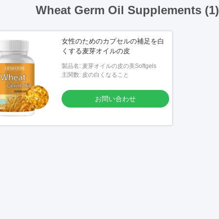
Wheat Germ Oil Supplements (1
女性のためのカプセルの補足を白
くする麦芽オイルの皮
製品名: 麦芽オイルの皮の美Softgels
主関数: 皮の白くなること
お問い合わせ