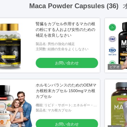
Maca Powder Capsules (36)
腎臓をカプセル作用するマカの根
の粉にする人および女性のための
補足を改良しなさい
製品名: 男性の強化の補足
主関数: 結婚の生命をよくしなさい
お問い合わせ
ビデオ
ホルモンバランスのためのOEMマ
カ根粉末カプセル 1500mgマカ根
カプセル
機能: リビド・サポート; エネルギー・サ
ポート
製品名: マカ根カプセル
お問い合わせ