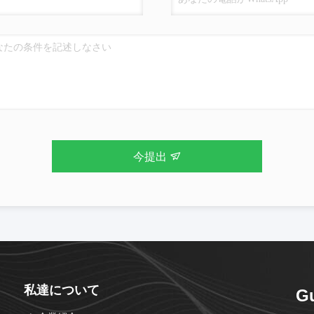
今提出
私達について
G